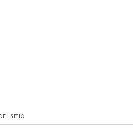
DEL SITIO