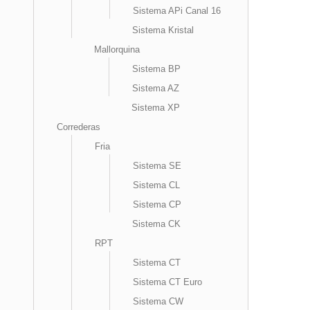
Sistema APi Canal 16
Sistema Kristal
Mallorquina
Sistema BP
Sistema AZ
Sistema XP
Correderas
Fria
Sistema SE
Sistema CL
Sistema CP
Sistema CK
RPT
Sistema CT
Sistema CT Euro
Sistema CW