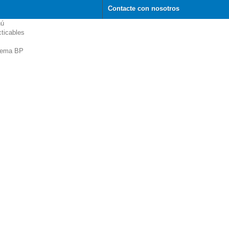
Contacte con nosotros
ú
ticables
tema BP