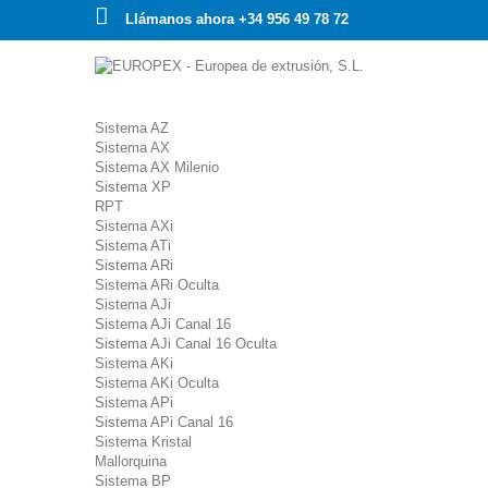
.
Llámanos ahora +34 956 49 78 72
Sistema AZ
Sistema AX
Sistema AX Milenio
Sistema XP
RPT
Sistema AXi
Sistema ATi
Sistema ARi
Sistema ARi Oculta
Sistema AJi
Sistema AJi Canal 16
Sistema AJi Canal 16 Oculta
Sistema AKi
Sistema AKi Oculta
Sistema APi
Sistema APi Canal 16
Sistema Kristal
Mallorquina
Sistema BP