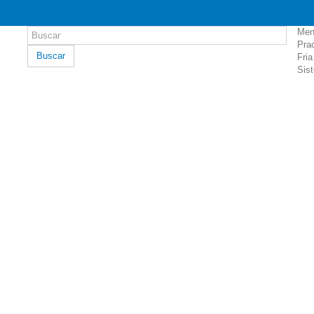
Men
Prac
Buscar
Fria
Sis